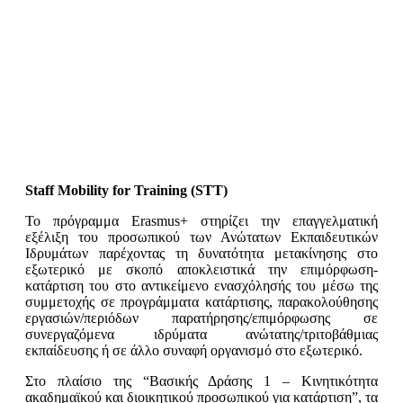
Staff Mobility for Training (STT)
Το πρόγραμμα Erasmus+ στηρίζει την επαγγελματική
εξέλιξη του προσωπικού των Ανώτατων Εκπαιδευτικών
Ιδρυμάτων παρέχοντας τη δυνατότητα μετακίνησης στο
εξωτερικό με σκοπό αποκλειστικά την επιμόρφωση-
κατάρτιση του στο αντικείμενο ενασχόλησής του μέσω της
συμμετοχής σε προγράμματα κατάρτισης, παρακολούθησης
εργασιών/περιόδων παρατήρησης/επιμόρφωσης σε
συνεργαζόμενα ιδρύματα ανώτατης/τριτοβάθμιας
εκπαίδευσης ή σε άλλο συναφή οργανισμό στο εξωτερικό.
Στο πλαίσιο της “Βασικής Δράσης 1 – Κινητικότητα
ακαδημαϊκού και διοικητικού προσωπικού για κατάρτιση”, τα