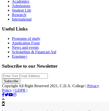
Academics
Admissions
Student Life
Research
International
Useful Links
Programs of study
Application Form
News and events
Scholarhips & Financial Aid
Erasmus+
Subscribe to our Newsletter
Copyright All Right Reserved 2021, C.D.A. College |
Privacy
Policy
|
GDPR
|