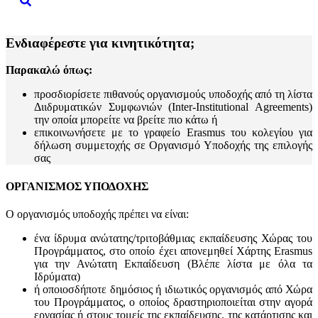
Ενδιαφέρεστε για κινητικότητα;
Παρακαλώ όπως:
προσδιορίσετε πιθανούς οργανισμούς υποδοχής από τη λίστα
Διιδρυματικών Συμφωνιών (Inter-Institutional Agreements)
την οποία μπορείτε να βρείτε πιο κάτω ή
επικοινωνήσετε με το γραφείο Erasmus του κολεγίου για
δήλωση συμμετοχής σε Οργανισμό Υποδοχής της επιλογής
σας
ΟΡΓΑΝΙΣΜΟΣ ΥΠΟΔΟΧΗΣ
Ο οργανισμός υποδοχής πρέπει να είναι:
ένα ίδρυμα ανώτατης/τριτοβάθμιας εκπαίδευσης Χώρας του
Προγράμματος, στο οποίο έχει απονεμηθεί Χάρτης Erasmus
για την Ανώτατη Εκπαίδευση (Βλέπε λίστα με όλα τα
Ιδρύματα)
ή οποιοσδήποτε δημόσιος ή ιδιωτικός οργανισμός από Χώρα
του Προγράμματος, ο οποίος δραστηριοποιείται στην αγορά
εργασίας ή στους τομείς της εκπαίδευσης, της κατάρτισης και