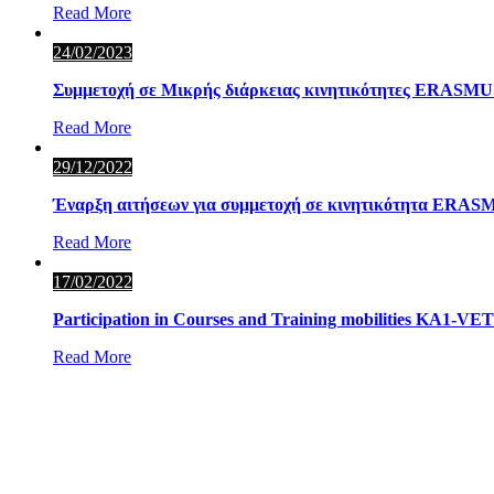
Read More
24/02/2023
Συμμετοχή σε Μικρής διάρκειας κινητικότητες ERAS
Read More
29/12/2022
Έναρξη αιτήσεων για συμμετοχή σε κινητικότητα ER
Read More
17/02/2022
Participation in Courses and Training mobilities KA1-VE
Read More