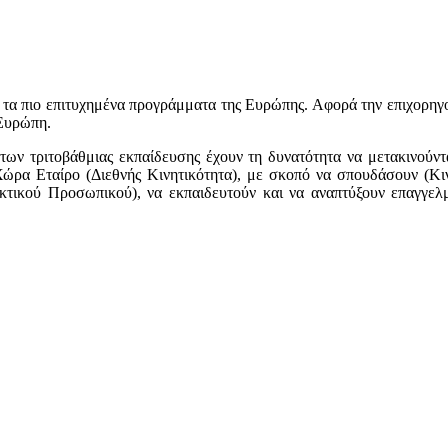
ό τα πιο επιτυχημένα προγράμματα της Ευρώπης. Αφορά την επιχορηγ
 Ευρώπη.
άτων τριτοβάθμιας εκπαίδευσης έχουν τη δυνατότητα να μετακινού
ώρα Εταίρο (Διεθνής Κινητικότητα), με σκοπό να σπουδάσουν (Κιν
ακτικού Προσωπικού), να εκπαιδευτούν και να αναπτύξουν επαγγελ