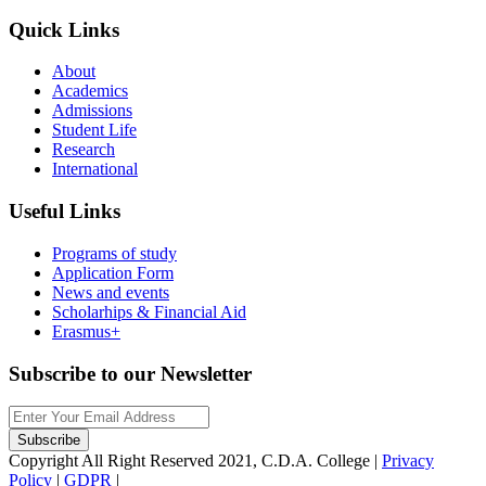
Quick Links
About
Academics
Admissions
Student Life
Research
International
Useful Links
Programs of study
Application Form
News and events
Scholarhips & Financial Aid
Erasmus+
Subscribe to our Newsletter
Copyright All Right Reserved 2021, C.D.A. College |
Privacy
Policy
|
GDPR
|