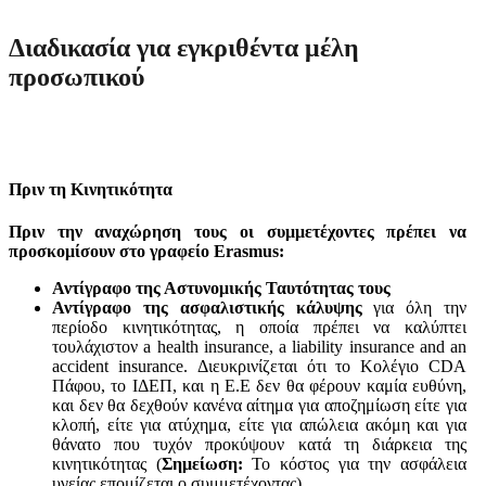
Διαδικασία για εγκριθέντα μέλη
προσωπικού
Πριν τη Κινητικότητα
Πριν την αναχώρηση τους οι συμμετέχοντες πρέπει να
προσκομίσουν στο γραφείο Erasmus:
Αντίγραφο της Αστυνομικής Ταυτότητας τους
Αντίγραφο της ασφαλιστικής κάλυψης
για όλη την
περίοδο κινητικότητας, η οποία πρέπει να καλύπτει
τουλάχιστον a health insurance, a liability insurance and an
accident insurance. Διευκρινίζεται ότι το Κολέγιο CDA
Πάφου, το ΙΔΕΠ, και η Ε.Ε δεν θα φέρουν καμία ευθύνη,
και δεν θα δεχθούν κανένα αίτημα για αποζημίωση είτε για
κλοπή, είτε για ατύχημα, είτε για απώλεια ακόμη και για
θάνατο που τυχόν προκύψουν κατά τη διάρκεια της
κινητικότητας (
Σημείωση:
Το κόστος για την ασφάλεια
υγείας επομίζεται ο συμμετέχοντας)