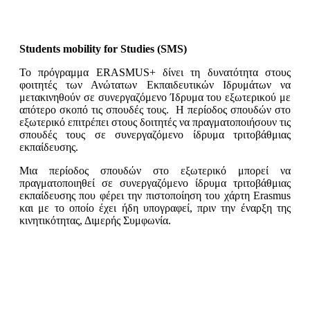
Students mobility for Studies (SMS)
Το πρόγραμμα ERASMUS+ δίνει τη δυνατότητα στους
φοιτητές των Ανώτατων Εκπαιδευτικών Ιδρυμάτων να
μετακινηθούν σε συνεργαζόμενο Ίδρυμα του εξωτερικού με
απότερο σκοπό τις σπουδές τους. Η περίοδος σπουδών στο
εξωτερικό επιτρέπει στους δοιτητές να πραγματοποιήσουν τις
σπουδές τους σε συνεργαζόμενο ίδρυμα τριτοβάθμιας
εκπαίδευσης.
Μια περίοδος σπουδών στο εξωτερικό μπορεί να
πραγματοποιηθεί σε συνεργαζόμενο ίδρυμα τριτοβάθμιας
εκπαίδευσης που φέρει την πιστοποίηση του χάρτη Erasmus
και με το οποίο έχει ήδη υπογραφεί, πριν την έναρξη της
κινητικότητας, Διμερής Συμφωνία.