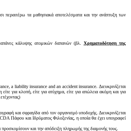
τσι περαιτέρω τα μαθησιακά αποτελέσματα και την ανάπτυξη των
 δαπάνες κάλυψης ατομικών δαπανών (βλ.
Χρηματοδότηση της
ce, a liability insurance and an accident insurance. Διευκρινίζεται
ίτε για κλοπή, είτε για ατύχημα, είτε για απώλεια ακόμη και για
μετέχοντας)
πογραφή και σφραγίδα από τον οργανισμό υποδοχής. Διευκρινίζεται
 CDA Πάφου και Ιδρύματος Φιλοξενίας, η οποία θα έχει υπογραφεί
θα προσκομίσουν και την απόδειξη πληρωμής της διαμονής τους.