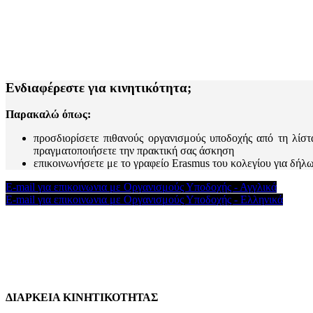
Ενδιαφέρεστε για κινητικότητα;
Παρακαλώ όπως:
προσδιορίσετε πιθανούς οργανισμούς υποδοχής από τη λίστα
πραγματοποιήσετε την πρακτική σας άσκηση
επικοινωνήσετε με το γραφείο Erasmus του κολεγίου για δή
E-mail για επικοινωνια με Οργανισμούς Υποδοχής - Αγγλικά
E-mail για επικοινωνια με Οργανισμούς Υποδοχής - Ελληνικά
ΔΙΑΡΚΕΙΑ ΚΙΝΗΤΙΚΟΤΗΤΑΣ