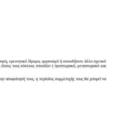
ση, ερευνητικό ίδρυμα, οργανισμό ή οποιοδήποτε άλλο σχετικό
ό όλους τους κύκλους σπουδών ( προπτυχιακό, μεταπτυχιακό και
την αποφοίτησή τους, η περίοδος συμμετοχής τους θα μπορεί να