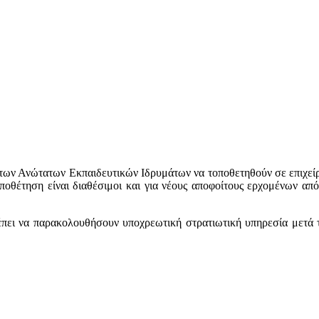
ων Ανώτατων Εκπαιδευτικών Ιδρυμάτων να τοποθετηθούν σε επιχείρη
οποθέτηση είναι διαθέσιμοι και για νέους αποφοίτους ερχομένων απ
πρέπει να παρακολουθήσουν υποχρεωτική στρατιωτική υπηρεσία μετά 