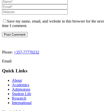
Save my name, email, and website in this browser for the next
time I comment.
Phone:
+357-77770232
Email:
admissions@cdacollege.ac.cy
Quick Links
About
Academics
Admissions
Student Life
Research
International