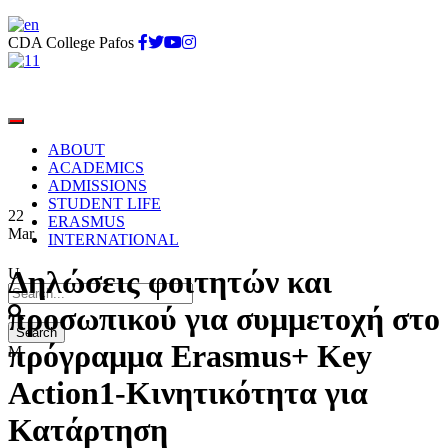
CDA College Pafos
ABOUT
ACADEMICS
ADMISSIONS
STUDENT LIFE
22
ERASMUS
Mar
INTERNATIONAL
Δηλώσεις φοιτητών και
προσωπικού για συμμετοχή στο
πρόγραμμα Erasmus+ Key
Action1-Κινητικότητα για
Κατάρτηση