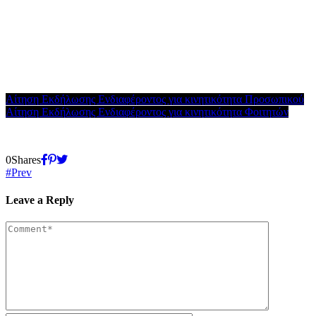
Αίτηση Εκδήλωσης Ενδιαφέροντος για κινητικότητα Προσωπικού
Αίτηση Εκδήλωσης Ενδιαφέροντος για κινητικότητα Φοιτητών
0
Shares
Prev
Leave a Reply