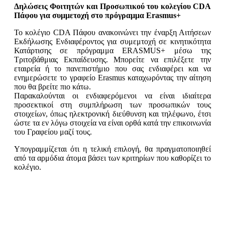
Δηλώσεις Φοιτητών και Προσωπικού του κολεγίου CDA
Πάφου για συμμετοχή στο πρόγραμμα Erasmus+
Το κολέγιο CDA Πάφου ανακοινώνει την έναρξη Αιτήσεων
Εκδήλωσης Ενδιαφέροντος για συμεμτοχή σε κινητικότητα
Κατάρτισης σε πρόγραμμα ERASMUS+ μέσω της
Τριτοβάθμιας Εκπαίδευσης. Μπορείτε να επιλέξετε την
εταιρεία ή το πανεπιστήμιο που σας ενδιαφέρει και να
ενημερώσετε το γραφείο Erasmus καταχωρόντας την αίτηση
που θα βρείτε πιο κάτω.
Παρακαλούνται οι ενδιαφερόμενοι να είναι ιδιαίτερα
προσεκτικοί στη συμπλήρωση των προσωπικών τους
στοιχείων, όπως ηλεκτρονική διεύθυνση και τηλέφωνο, έτσι
ώστε τα εν λόγω στοιχεία να είναι ορθά κατά την επικοινωνία
του Γραφείου μαζί τους.
Υπογραμμίζεται ότι η τελική επιλογή, θα πραγματοποιηθεί
από τα αρμόδια άτομα βάσει των κριτηρίων που καθορίζει το
κολέγιο.