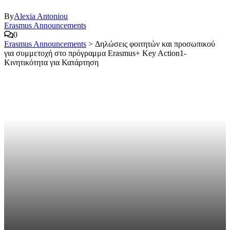
By
Alexia Antoniou
Erasmus Announcements
0
Erasmus Announcements
>
Δηλώσεις φοιτητών και προσωπικού
για συμμετοχή στο πρόγραμμα Erasmus+ Key Action1-
Κινητικότητα για Κατάρτηση