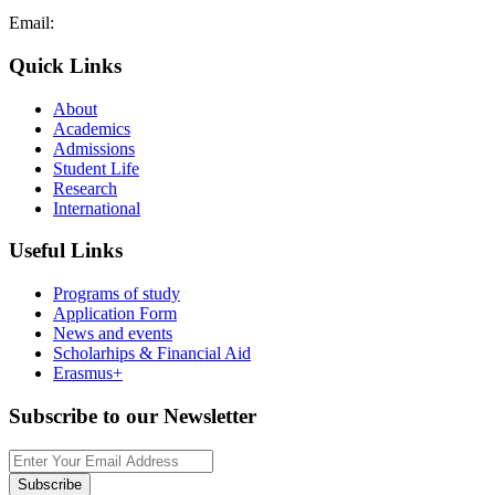
Email:
admissions@cdacollege.ac.cy
Quick Links
About
Academics
Admissions
Student Life
Research
International
Useful Links
Programs of study
Application Form
News and events
Scholarhips & Financial Aid
Erasmus+
Subscribe to our Newsletter