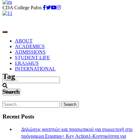
CDA College Pafos
ABOUT
ACADEMICS
ADMISSIONS
STUDENT LIFE
General Session
ERASMUS
INTERNATIONAL
Tag
Search
Recent Posts
Δηλώσεις φοιτητών και προσωπικού για συμμετοχή στο
πρόγραμμα Erasmus+ Key Action1-Κινητικότητα για