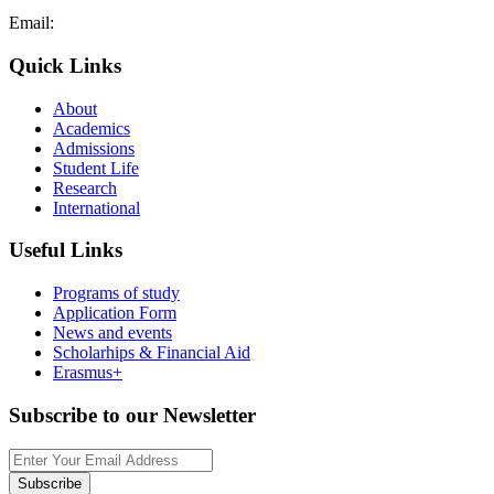
Email:
admissions@cdacollege.ac.cy
Quick Links
About
Academics
Admissions
Student Life
Research
International
Useful Links
Programs of study
Application Form
News and events
Scholarhips & Financial Aid
Erasmus+
Subscribe to our Newsletter