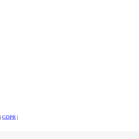
|
GDPR
|