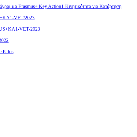
ρόγραμμα Erasmus+ Key Action1-Κινητικότητα για Κατάρτηση
US+KA1-VET/2023
SMUS+KA1-VET/2023
/2022
e Pafos