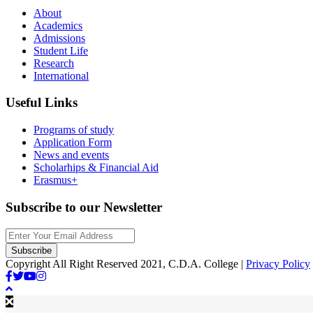
About
Academics
Admissions
Student Life
Research
International
Useful Links
Programs of study
Application Form
News and events
Scholarhips & Financial Aid
Erasmus+
Subscribe to our Newsletter
Copyright All Right Reserved 2021, C.D.A. College |
Privacy Policy