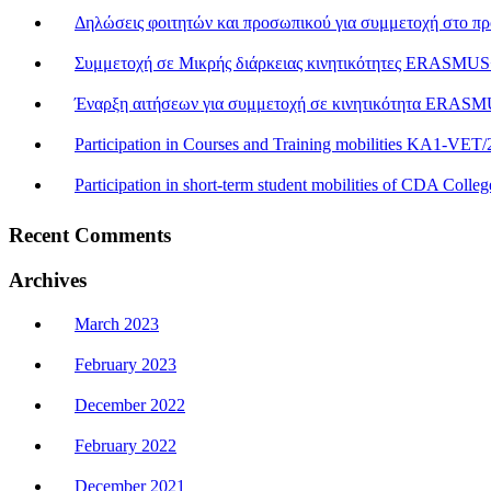
Δηλώσεις φοιτητών και προσωπικού για συμμετοχή στο π
Συμμετοχή σε Μικρής διάρκειας κινητικότητες ERASM
Έναρξη αιτήσεων για συμμετοχή σε κινητικότητα ERA
Participation in Courses and Training mobilities KA1-VET
Participation in short-term student mobilities of CDA Colleg
Recent Comments
Archives
March 2023
February 2023
December 2022
February 2022
December 2021