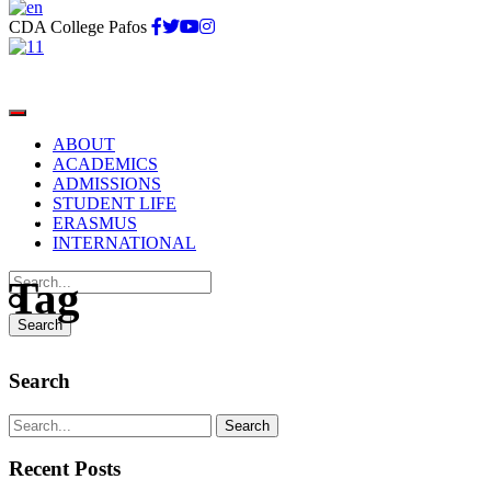
CDA College Pafos
ABOUT
ACADEMICS
ADMISSIONS
STUDENT LIFE
kyfa
ERASMUS
INTERNATIONAL
Tag
Search
Recent Posts