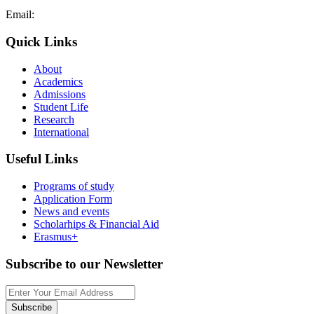
Email:
admissions@cdacollege.ac.cy
Quick Links
About
Academics
Admissions
Student Life
Research
International
Useful Links
Programs of study
Application Form
News and events
Scholarhips & Financial Aid
Erasmus+
Subscribe to our Newsletter