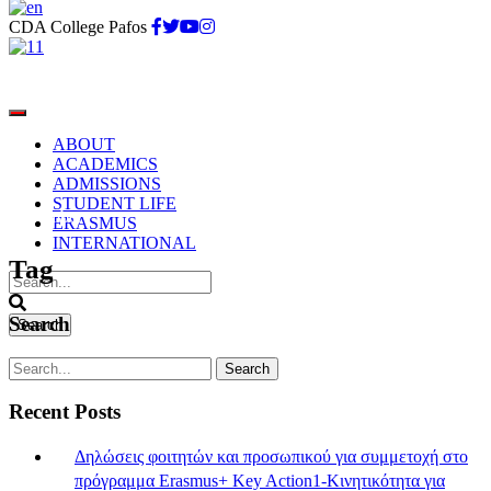
CDA College Pafos
ABOUT
ACADEMICS
ADMISSIONS
STUDENT LIFE
movember
ERASMUS
INTERNATIONAL
Tag
Search
Recent Posts
Δηλώσεις φοιτητών και προσωπικού για συμμετοχή στο
πρόγραμμα Erasmus+ Key Action1-Κινητικότητα για