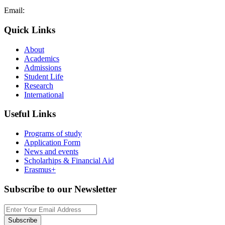
Email:
admissions@cdacollege.ac.cy
Quick Links
About
Academics
Admissions
Student Life
Research
International
Useful Links
Programs of study
Application Form
News and events
Scholarhips & Financial Aid
Erasmus+
Subscribe to our Newsletter