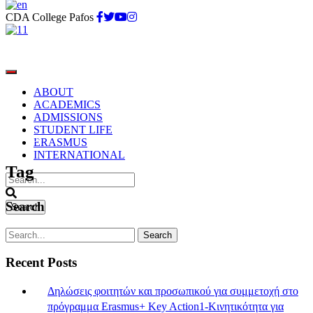
CDA College Pafos
ABOUT
ACADEMICS
ADMISSIONS
STUDENT LIFE
newlabs
ERASMUS
INTERNATIONAL
Tag
Search
Recent Posts
Δηλώσεις φοιτητών και προσωπικού για συμμετοχή στο
πρόγραμμα Erasmus+ Key Action1-Κινητικότητα για