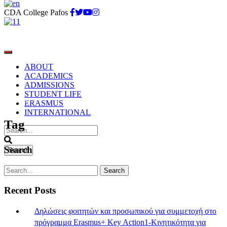
CDA College Pafos
ABOUT
ACADEMICS
ADMISSIONS
STUDENT LIFE
ochi day
ERASMUS
INTERNATIONAL
Tag
Search
Recent Posts
Δηλώσεις φοιτητών και προσωπικού για συμμετοχή στο
πρόγραμμα Erasmus+ Key Action1-Κινητικότητα για