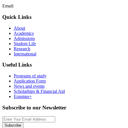
Email:
admissions@cdacollege.ac.cy
Quick Links
About
Academics
Admissions
Student Life
Research
International
Useful Links
Programs of study
Application Form
News and events
Scholarhips & Financial Aid
Erasmus+
Subscribe to our Newsletter