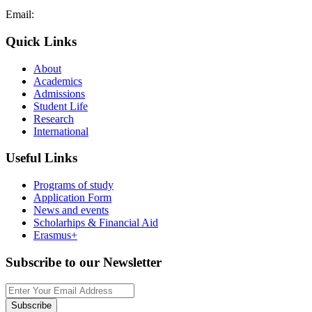
Email:
admissions@cdacollege.ac.cy
Quick Links
About
Academics
Admissions
Student Life
Research
International
Useful Links
Programs of study
Application Form
News and events
Scholarhips & Financial Aid
Erasmus+
Subscribe to our Newsletter