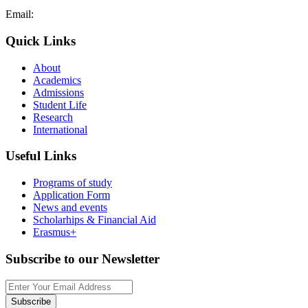
Email:
admissions@cdacollege.ac.cy
Quick Links
About
Academics
Admissions
Student Life
Research
International
Useful Links
Programs of study
Application Form
News and events
Scholarhips & Financial Aid
Erasmus+
Subscribe to our Newsletter