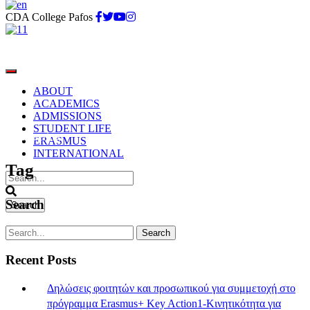
CDA College Pafos
ABOUT
ACADEMICS
ADMISSIONS
STUDENT LIFE
volunteering
ERASMUS
INTERNATIONAL
Tag
Search
Recent Posts
Δηλώσεις φοιτητών και προσωπικού για συμμετοχή στο
πρόγραμμα Erasmus+ Key Action1-Κινητικότητα για